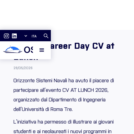
ITA
OSN al Career Day CV at
Lunch
28/05/2026
Orizzonte Sistemi Navali ha avuto il piacere di
partecipare all’evento CV AT LUNCH 2026,
organizzato dal Dipartimento di Ingegneria
dell’Università di Roma Tre.
L’iniziativa ha permesso di illustrare ai giovani
studenti e ai neolaureati i nuovi programmi in