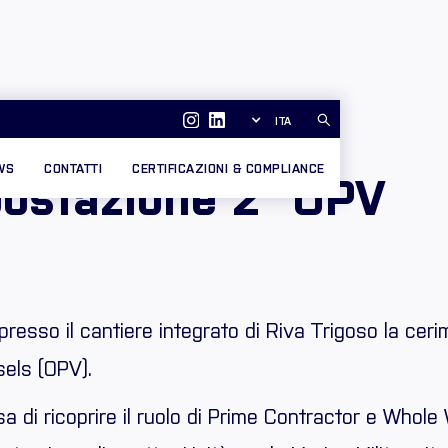
ITA
WS
CONTATTI
CERTIFICAZIONI & COMPLIANCE
postazione 2° OPV
presso il cantiere integrato di Riva Trigoso la cerim
sels (OPV).
sa di ricoprire il ruolo di Prime Contractor e Whol