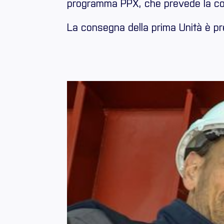
programma PPX, che prevede la costr
La consegna della prima Unità è pre