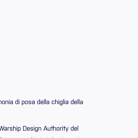
onia di posa della chiglia della
e Warship Design Authority del