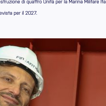
uzione di quattro Unità per la Marina Militare Itali
vista per il 2027.