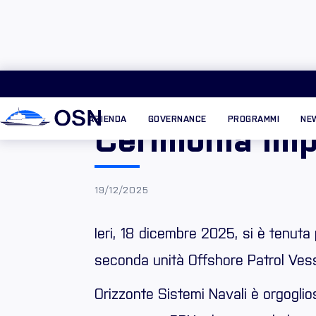
AZIENDA
GOVERNANCE
PROGRAMMI
NE
Cerimonia Im
19/12/2025
Ieri, 18 dicembre 2025, si è tenuta 
seconda unità Offshore Patrol Ves
Orizzonte Sistemi Navali è orgoglio