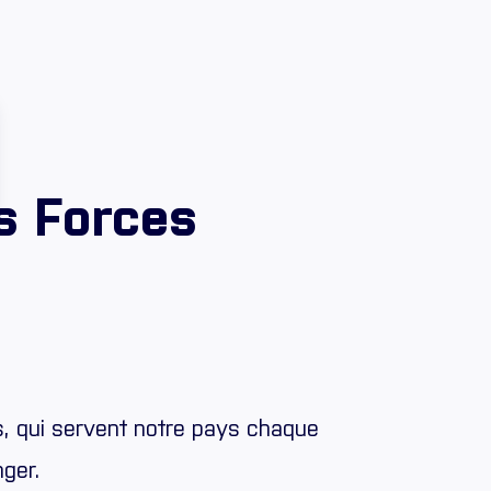
es Forces
, qui servent notre pays chaque
nger.