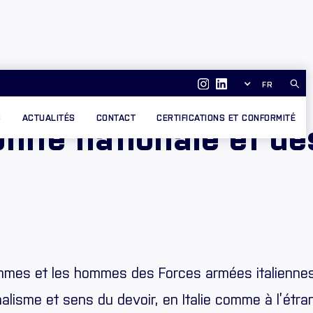
FR
S
ACTUALITÉS
CONTACT
CERTIFICATIONS ET CONFORMITÉ
Unité nationale et d
emmes et les hommes des Forces armées italiennes
lisme et sens du devoir, en Italie comme à l’étra