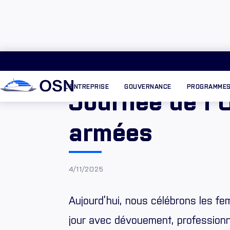
L'ENTREPRISE
GOUVERNANCE
PROGRAMME
Journée de l’
armées
4/11/2025
Aujourd’hui, nous célébrons les f
jour avec dévouement, professionna